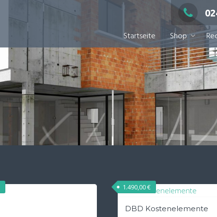
02
Startseite
Shop
Rec
1.490,00
€
DBD Kostenelemente